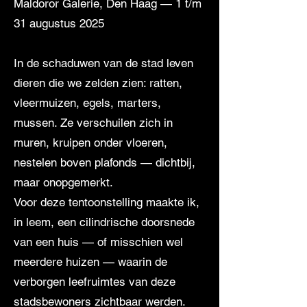
Maldoror Galerie, Den Haag — 1 t/m
31 augustus 2025
In de schaduwen van de stad leven
dieren die we zelden zien: ratten,
vleermuizen, egels, marters,
mussen. Ze verschuilen zich in
muren, kruipen onder vloeren,
nestelen boven plafonds — dichtbij,
maar onopgemerkt.
Voor deze tentoonstelling maakte ik,
in leem, een cilindrische doorsnede
van een huis — of misschien wel
meerdere huizen — waarin de
verborgen leefruimtes van deze
stadsbewoners zichtbaar werden.