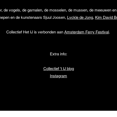
water, de vogels, de garnalen, de mosselen, de mussen, de meeuwen en d
hepen en de kunstenaars Sjuul Joosen,
Lyckle de Jong
,
Kim David B
Collectief Het IJ is verbonden aan
Amsterdam Ferry Festival
.
Extra info:
Collectief 't IJ blog
Instagram