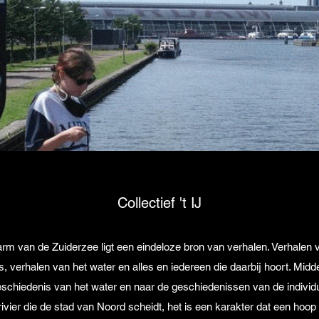
Collectief 't IJ
arm van de Zuiderzee ligt een eindeloze bron van verhalen. Verhalen
 verhalen van het water en alles en iedereen die daarbij hoort. Midde
geschiedenis van het water en naar de geschiedenissen van de indivi
en rivier die de stad van Noord scheidt, het is een karakter dat een ho