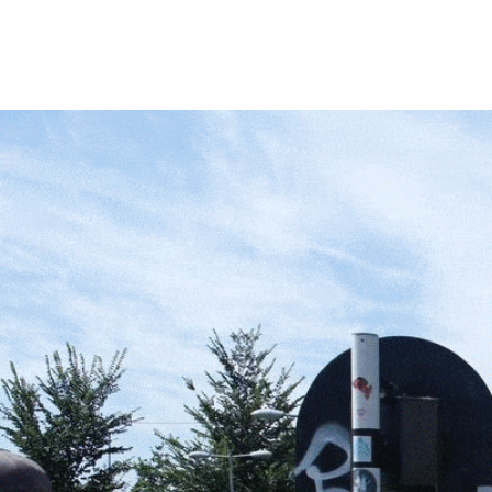
Home
Bio
Contact
Blog