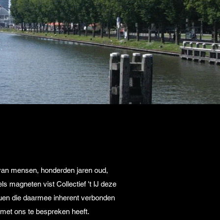
 van mensen, honderden jaren oud,
ls magneten vist Collectief 't IJ deze
duen die daarmee inherent verbonden
op met ons te bespreken heeft.