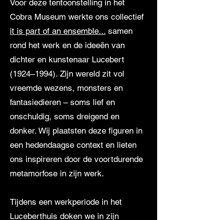
Voor deze tentoonstelling in het
Cobra Museum werkte ons collectief
it is part of an ensemble...
samen
rond het werk en de ideeën van
dichter en kunstenaar Lucebert
(1924–1994). Zijn wereld zit vol
vreemde wezens, monsters en
fantasiedieren – soms lief en
onschuldig, soms dreigend en
donker. Wij plaatsten deze figuren in
een hedendaagse context en lieten
ons inspireren door de voortdurende
metamorfose in zijn werk.
Tijdens een werkperiode in het
Luceberthuis doken we in zijn