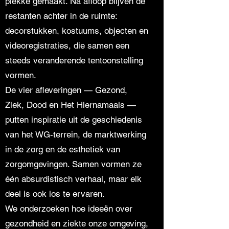
plekke gemaakt. Na afloop blijven de
restanten achter in de ruimte:
decorstukken, kostuums, objecten en
videoregistraties, die samen een
steeds veranderende tentoonstelling
vormen.
De vier afleveringen — Gezond,
Ziek, Dood en Het Hiernamaals —
putten inspiratie uit de geschiedenis
van het WG-terrein, de marktwerking
in de zorg en de esthetiek van
zorgomgevingen. Samen vormen ze
één absurdistisch verhaal, maar elk
deel is ook los te ervaren.
We onderzoeken hoe ideeën over
gezondheid en ziekte onze omgeving,