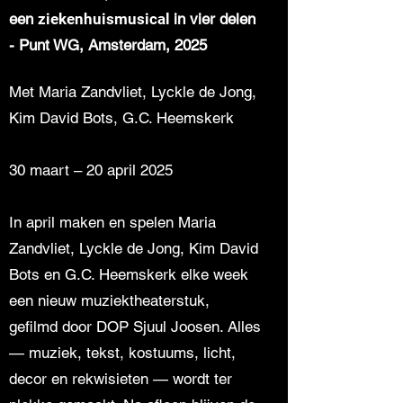
een
ziekenhuismusical
in vier delen
- Punt WG, Amsterdam, 2025
Met Maria Zandvliet, Lyckle de Jong,
Kim David Bots, G.C. Heemskerk
30 maart – 20 april 2025
In april maken en spelen Maria
Zandvliet, Lyckle de Jong, Kim David
Bots en G.C. Heemskerk elke week
een nieuw muziektheaterstuk,
gefilmd door DOP Sjuul Joosen. Alles
— muziek, tekst, kostuums, licht,
decor en rekwisieten — wordt ter